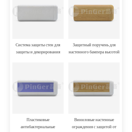
Система защиты стен для
Защитный поручень для
защиты и декорирования
настенного бампера высотой
стен
4 дюйма (102 мм) выступает
на 1 дюйм (25 мм) от стены
Пластиковые
Виниловые настенные
антибактериальные
ограждения с защитой от