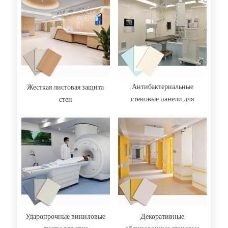
Антибактериальные
Жесткая листовая защита
стеновые панели для
стен
операционных: высокая
эффективность и
гигиеничность
Ударопрочные виниловые
Декоративные