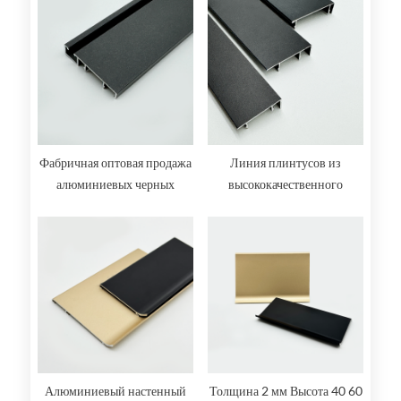
Фабричная оптовая продажа
Линия плинтусов из
алюминиевых черных
высококачественного
светодиодных фонарей
алюминиевого сплава с
плинтус
металлической щеткой
Алюминиевый настенный
Толщина 2 мм Высота 40 60