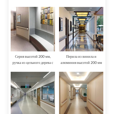
из нержавеющей стали
Серия высотой 200 мм,
Перила из винила и
ручка из цельного дерева с
алюминия высотой 200 мм
поручнем для защиты стены