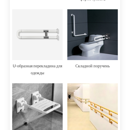
U-образная перекладина для
Складной поручень
одежды