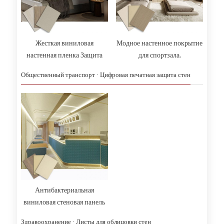
Жесткая виниловая
Модное настенное покрытие
настенная пленка Защита
для спортзала.
стен
Противоударные стеновые
Общественный транспорт · Цифровая печатная защита стен
панели.
Антибактериальная
виниловая стеновая панель
для коммерческих
Здравоохранение · Листы для облицовки стен