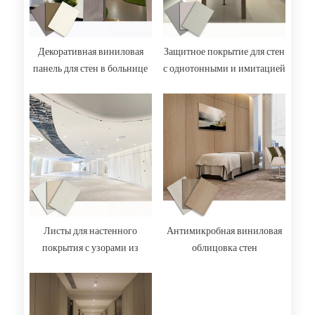
Декоративная виниловая
Защитное покрытие для стен
панель для стен в больнице
с однотонными и имитацией
дерева узорами
Листы для настенного
Антимикробная виниловая
покрытия с узорами из
облицовка стен
дерева