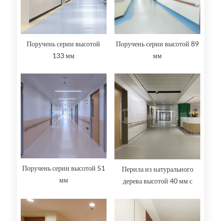
Поручень серии высотой
Поручень серии высотой 89
133 мм
мм
Поручень серии высотой 51
Перила из натурального
мм
дерева высотой 40 мм с
торцевыми заглушками из
нержавеющей стали