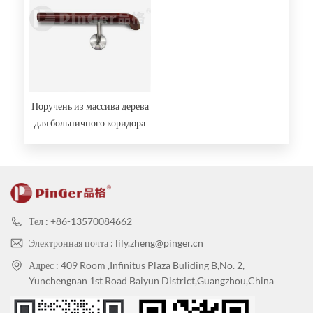
Поручень из массива дерева
для больничного коридора
Тел : +86-13570084662
Электронная почта : lily.zheng@pinger.cn
Адрес : 409 Room ,Infinitus Plaza Buliding B,No. 2,
Yunchengnan 1st Road Baiyun District,Guangzhou,China