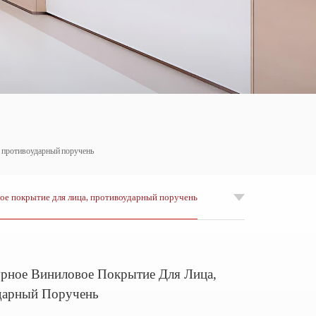
한국의
Tiếng việt
Indonesia
中文
, противоударный поручень
ое покрытие для лица, противоударный поручень
рное Виниловое Покрытие Для Лица,
дарный Поручень