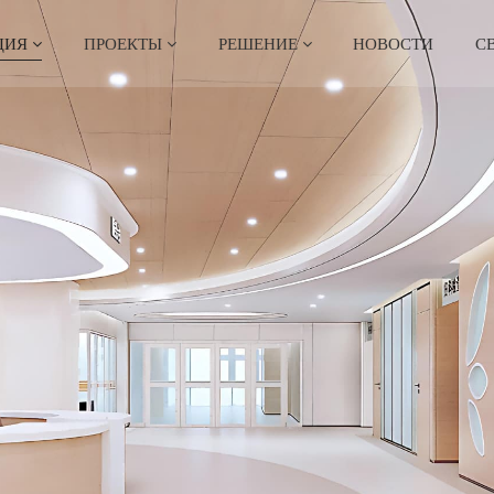
ЦИЯ
ПРОЕКТЫ
РЕШЕНИЕ
НОВОСТИ
С