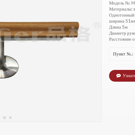
Модель №: 
Материалы: 
Однотонный 
ширина 51м
Длина 5м
Диаметр рук
Расстояние о
Пункт №.:
Узнат