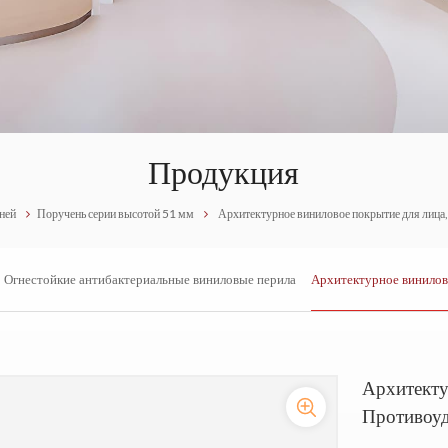
Продукция
ней
Поручень серии высотой 51 мм
Архитектурное виниловое покрытие для лица
Огнестойкие антибактериальные виниловые перила
Архитектурное винилов
Архитекту
Противоу