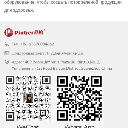
оборудование, чтобы создать поток зеленой продукции
для здоровья.
Тел : +86-13570084662
Электронная почта : lily.zheng@pinger.cn
Адрес : 409 Room ,Infinitus Plaza Buliding B,No. 2,
Yunchengnan 1st Road Baiyun District,Guangzhou,China