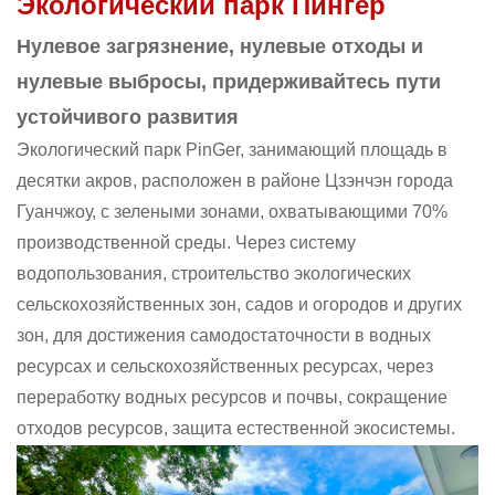
Экологический парк Пингер
Нулевое загрязнение, нулевые отходы и
нулевые выбросы, придерживайтесь пути
устойчивого развития
Экологический парк PinGer, занимающий площадь в
десятки акров, расположен в районе Цзэнчэн города
Гуанчжоу, с зелеными зонами, охватывающими 70%
производственной среды. Через систему
водопользования, строительство экологических
сельскохозяйственных зон, садов и огородов и других
зон, для достижения самодостаточности в водных
ресурсах и сельскохозяйственных ресурсах, через
переработку водных ресурсов и почвы, сокращение
отходов ресурсов, защита естественной экосистемы.