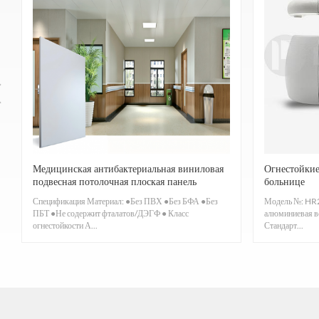
Медицинская антибактериальная виниловая
Огнестойкие
подвесная потолочная плоская панель
больнице
Спецификация Материал: ●Без ПВХ ●Без БФА ●Без
Модель №: HR2
ПБТ ●Не содержит фталатов/ДЭГФ ● Класс
алюминиевая вс
огнестойкости А...
Стандарт...