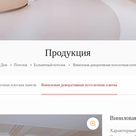
Продукция
Дом
Потолок
Больничный потолок
Виниловая декоративная потолочная пли
очная плоская панель
Виниловая декоративная потолочная плитка
Виниловая
Характерный