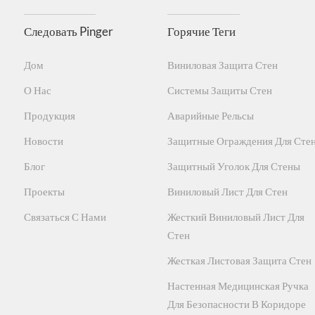
Следовать Pinger
Горячие Теги
Дом
Виниловая Защита Стен
О Нас
Системы Защиты Стен
Продукция
Аварийные Рельсы
Новости
Защитные Ограждения Для Сте
Блог
Защитный Уголок Для Стены
Проекты
Виниловый Лист Для Стен
Связаться С Нами
Жесткий Виниловый Лист Для
Стен
Жесткая Листовая Защита Стен
Настенная Медицинская Ручка
Для Безопасности В Коридоре