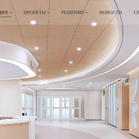
ЦИЯ
ПРОЕКТЫ
РЕШЕНИЕ
НОВОСТИ
С